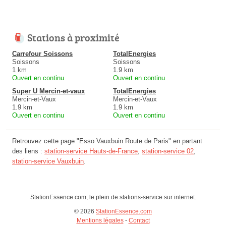
Stations à proximité
Carrefour Soissons
TotalEnergies
Soissons
Soissons
1 km
1.9 km
Ouvert en continu
Ouvert en continu
Super U Mercin-et-vaux
TotalEnergies
Mercin-et-Vaux
Mercin-et-Vaux
1.9 km
1.9 km
Ouvert en continu
Ouvert en continu
Retrouvez cette page "Esso Vauxbuin Route de Paris" en partant
des liens :
station-service Hauts-de-France
,
station-service 02
,
station-service Vauxbuin
.
StationEssence.com, le plein de stations-service sur internet.
© 2026
StationEssence.com
Mentions légales
-
Contact