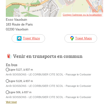
Corriger l’adresse ou la localisation
Esso Vauxbuin
183 Route de Paris
02200 Vauxbuin
Trajet Waze
Trajet Maps
Venir en transports en commun
En bus
Ligne 5127, à 837 m
Arrêt SOISSONS - LE CORBUSIER CITE SCOL - Passage le Corbusier
Ligne 5128, à 837 m
Arrêt SOISSONS - LE CORBUSIER CITE SCOL - Passage le Corbusier
Ligne 506, à 837 m
Arrêt SOISSONS - LE CORBUSIER CITE SCOL - Passage le Corbusier
Voir tout