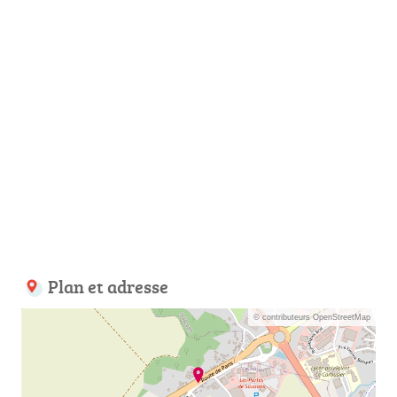
Plan et adresse
© contributeurs OpenStreetMap