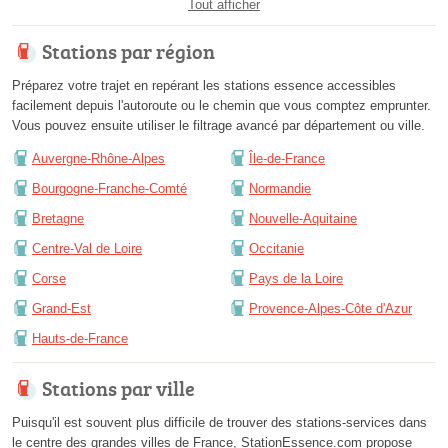
Tout afficher
Stations par région
Préparez votre trajet en repérant les stations essence accessibles
facilement depuis l'autoroute ou le chemin que vous comptez emprunter.
Vous pouvez ensuite utiliser le filtrage avancé par département ou ville.
Auvergne-Rhône-Alpes
Île-de-France
Bourgogne-Franche-Comté
Normandie
Bretagne
Nouvelle-Aquitaine
Centre-Val de Loire
Occitanie
Corse
Pays de la Loire
Grand-Est
Provence-Alpes-Côte d'Azur
Hauts-de-France
Stations par ville
Puisqu'il est souvent plus difficile de trouver des stations-services dans
le centre des grandes villes de France, StationEssence.com propose