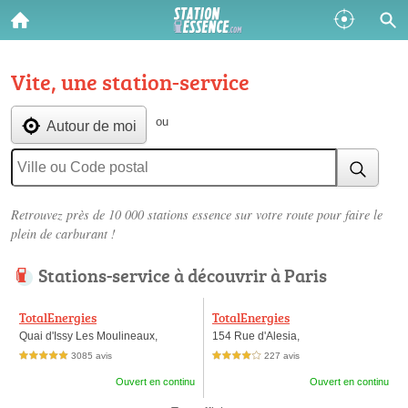
Vite, une station-service
ou
Autour de moi
Retrouvez près de 10 000 stations essence sur votre route pour faire le
plein de carburant !
Stations-service à découvrir à Paris
TotalEnergies
TotalEnergies
Quai d'Issy Les Moulineaux,
154 Rue d'Alesia,
3085 avis
227 avis
5,0 étoiles sur 5
4,0 étoiles sur 5
Ouvert en continu
Ouvert en continu