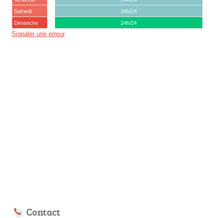
Samedi
24h/24
Dimanche
24h/24
Signaler une erreur
Contact