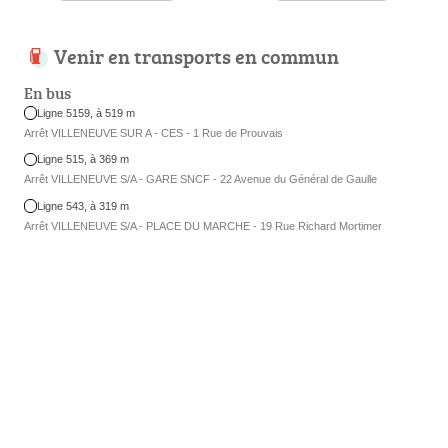
Venir en transports en commun
En bus
Ligne 5159, à 519 m
Arrêt VILLENEUVE SUR A - CES - 1 Rue de Prouvais
Ligne 515, à 369 m
Arrêt VILLENEUVE S/A - GARE SNCF - 22 Avenue du Général de Gaulle
Ligne 543, à 319 m
Arrêt VILLENEUVE S/A - PLACE DU MARCHE - 19 Rue Richard Mortimer