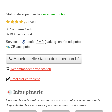
Station de supermarché
ouvert en continu
4,0 étoiles sur 5
(736)
3 Rue Pierre Curtil
02190 Guignicourt
Services :
accès
PMR
(parking, entrée adaptée)
,
CB acceptée
📞 Appeler cette station de supermarché
Recommander cette station
Améliorer cette fiche
Infos pénurie
Pénurie de carburant possible, nous vous invitons à renseigner la
disponibilité des carburants pour les autres conducteurs.