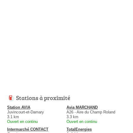
Stations à proximité
Station AVIA
Avia MARCHAND
Juvincourt-et-Damary
A26 - Aire du Champ Roland
3.1 km
3.3 km
Ouvert en continu
Ouvert en continu
Intermarché CONTACT
TotalEnergies