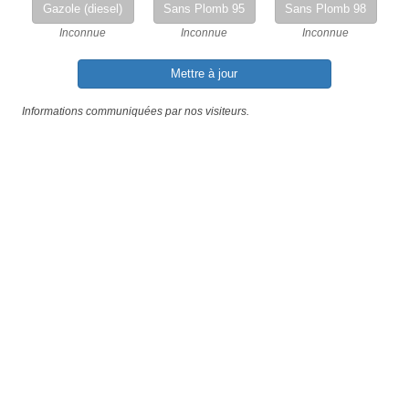
Gazole (diesel)
Sans Plomb 95
Sans Plomb 98
Inconnue
Inconnue
Inconnue
Mettre à jour
Informations communiquées par nos visiteurs.