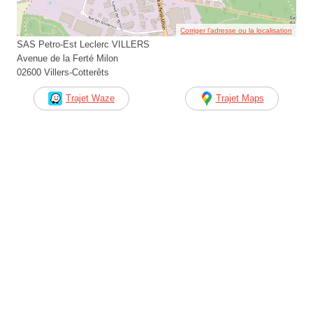
Corriger l’adresse ou la localisation
SAS Petro-Est Leclerc VILLERS
Avenue de la Ferté Milon
02600 Villers-Cotterêts
Trajet Waze
Trajet Maps