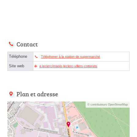
Contact
Téléphone
Téléphoner à la station de supermarché
Site web
e.leclerc/mag/e-leclerc-villers-cotterets
Plan et adresse
© contributeurs OpenStreetMap