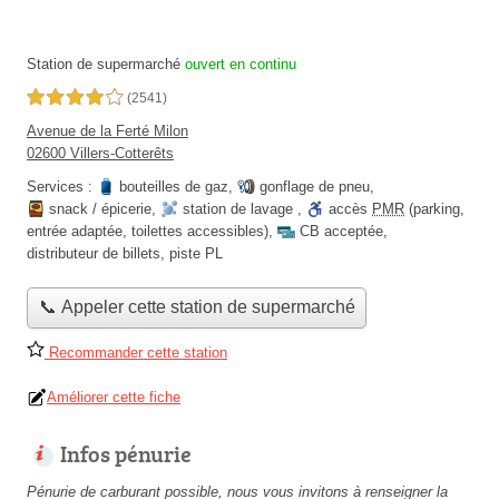
Station de supermarché
ouvert en continu
4,0 étoiles sur 5
(2541)
Avenue de la Ferté Milon
02600 Villers-Cotterêts
Services :
bouteilles de gaz
,
gonflage de pneu
,
snack / épicerie
,
station de lavage
,
accès
PMR
(parking,
entrée adaptée, toilettes accessibles)
,
CB acceptée
,
distributeur de billets
,
piste PL
📞 Appeler cette station de supermarché
Recommander cette station
Améliorer cette fiche
Infos pénurie
Pénurie de carburant possible, nous vous invitons à renseigner la