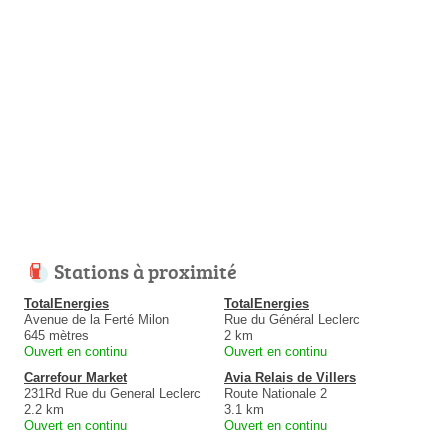
Stations à proximité
TotalEnergies
TotalEnergies
Avenue de la Ferté Milon
Rue du Général Leclerc
645 mètres
2 km
Ouvert en continu
Ouvert en continu
Carrefour Market
Avia Relais de Villers
231Rd Rue du General Leclerc
Route Nationale 2
2.2 km
3.1 km
Ouvert en continu
Ouvert en continu