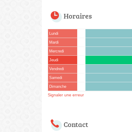
Horaires
Lundi
Mardi
Mercredi
Jeudi
Vendredi
Samedi
Dimanche
Signaler une erreur
Contact