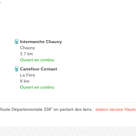
a
Intermarche Chauny
Chauny
3.7 km
Ouvert en continu
Carrefour Contact
La Fère
8 km
Ouvert en continu
Route Départementale 338" en partant des liens :
station-service Haut