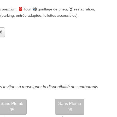
s premium
,
fioul
,
gonflage de pneu
,
restauration
,
(parking, entrée adaptée, toilettes accessibles)
,
hé
 invitons à renseigner la disponibilité des carburants
Sans Plomb
Sans Plomb
95
98