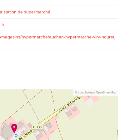
la station de supermarché
.fr
/magasins/hypermarche/auchan-hypermarche-viry-noureu
© contributeurs OpenStreetMap