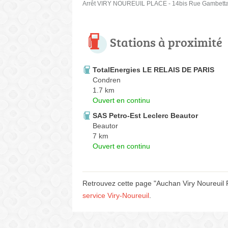
Arrêt VIRY NOUREUIL PLACE - 14bis Rue Gambett
Stations à proximité
TotalEnergies LE RELAIS DE PARIS
Condren
1.7 km
Ouvert en continu
SAS Petro-Est Leclerc Beautor
Beautor
7 km
Ouvert en continu
Retrouvez cette page "Auchan Viry Noureuil 
service Viry-Noureuil
.