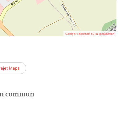
Corriger l’adresse ou la localisation
rajet Maps
 en commun