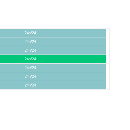
24h/24
24h/24
24h/24
24h/24
24h/24
24h/24
24h/24