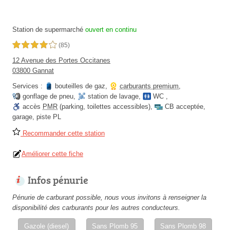
Station de supermarché
ouvert en continu
4,0 étoiles sur 5
(85)
12 Avenue des Portes Occitanes
03800 Gannat
Services :
bouteilles de gaz
,
carburants premium
,
gonflage de pneu
,
station de lavage
,
WC
,
accès
PMR
(parking, toilettes accessibles)
,
CB acceptée
,
garage
,
piste PL
Recommander cette station
Améliorer cette fiche
Infos pénurie
Pénurie de carburant possible, nous vous invitons à renseigner la
disponibilité des carburants pour les autres conducteurs.
Gazole (diesel)
Sans Plomb 95
Sans Plomb 98