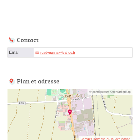
Contact
Email
roadygannatⓐyahoo.fr
Plan et adresse
© contributeurs OpenStreetMap
Corriger l’adresse ou la localisation