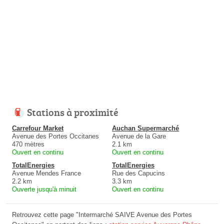
Stations à proximité
Carrefour Market
Auchan Supermarché
Avenue des Portes Occitanes
Avenue de la Gare
470 mètres
2.1 km
Ouvert en continu
Ouvert en continu
TotalEnergies
TotalEnergies
Avenue Mendes France
Rue des Capucins
2.2 km
3.3 km
Ouverte jusqu'à minuit
Ouvert en continu
Retrouvez cette page "Intermarché SAIVE Avenue des Portes