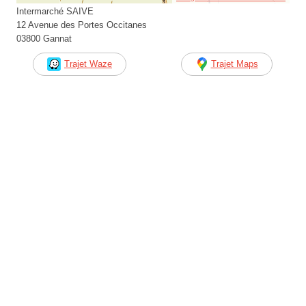
Intermarché SAIVE
12 Avenue des Portes Occitanes
03800 Gannat
Trajet Waze
Trajet Maps