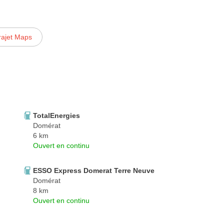
rajet Maps
TotalEnergies
Domérat
6 km
Ouvert en continu
ESSO Express Domerat Terre Neuve
Domérat
8 km
Ouvert en continu