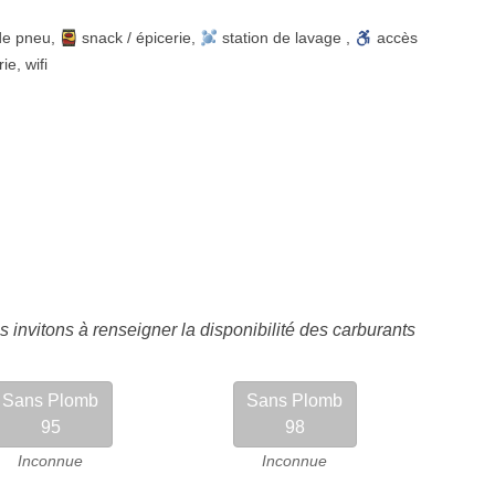
de pneu
,
snack / épicerie
,
station de lavage
,
accès
rie
,
wifi
 invitons à renseigner la disponibilité des carburants
Sans Plomb
Sans Plomb
95
98
Inconnue
Inconnue