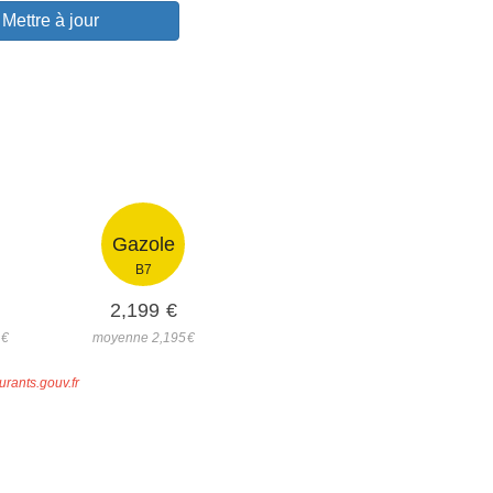
Mettre à jour
Gazole
B7
2,199
€
0
€
moyenne 2,195
€
urants.gouv.fr