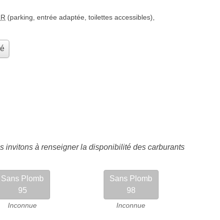
MR
(parking, entrée adaptée, toilettes accessibles)
,
hé
 invitons à renseigner la disponibilité des carburants
Sans Plomb
Sans Plomb
95
98
Inconnue
Inconnue