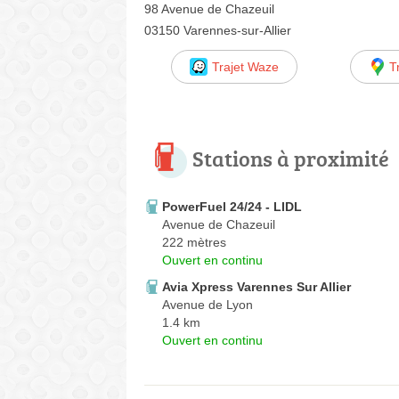
98 Avenue de Chazeuil
03150 Varennes-sur-Allier
Trajet Waze
T
Stations à proximité
PowerFuel 24/24 - LIDL
Avenue de Chazeuil
222 mètres
Ouvert en continu
Avia Xpress Varennes Sur Allier
Avenue de Lyon
1.4 km
Ouvert en continu