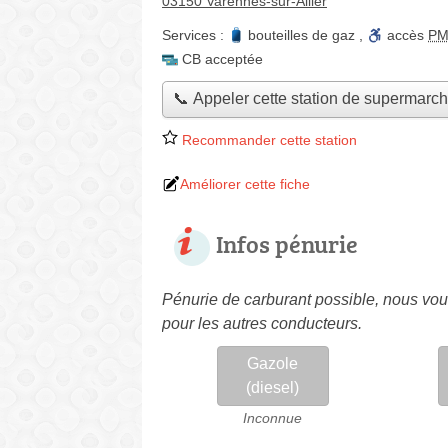
03150 Varennes-sur-Allier
Services :
bouteilles de gaz
,
accès
P
CB acceptée
📞 Appeler cette station de supermarc
Recommander cette station
Améliorer cette fiche
Infos pénurie
Pénurie de carburant possible, nous vous
pour les autres conducteurs.
Gazole
(diesel)
Inconnue