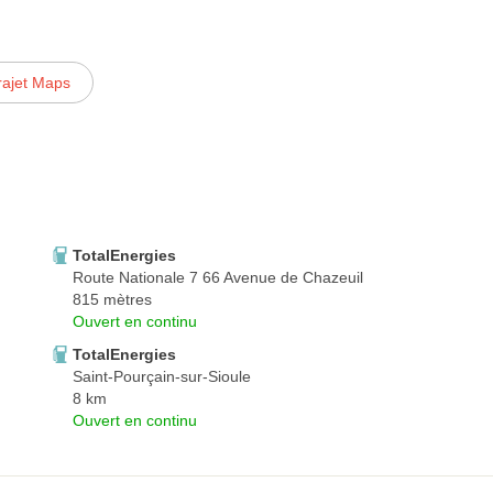
rajet Maps
TotalEnergies
Route Nationale 7 66 Avenue de Chazeuil
815 mètres
Ouvert en continu
TotalEnergies
Saint-Pourçain-sur-Sioule
8 km
Ouvert en continu