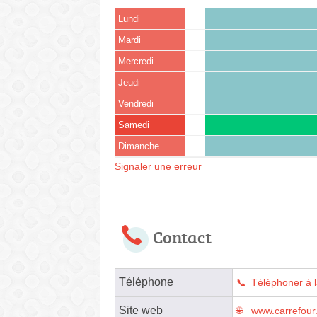
Lundi
Mardi
Mercredi
Jeudi
Vendredi
Samedi
Dimanche
Signaler une erreur
Contact
Téléphone
Téléphoner à 
Site web
www.carrefour.