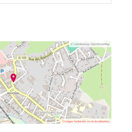
© contributeurs OpenStreetMap
Corriger l’adresse ou la localisation