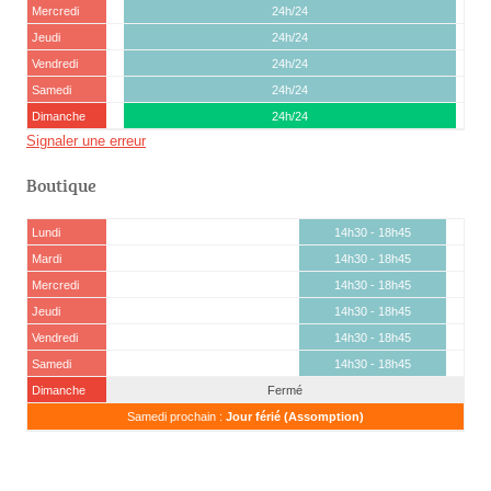
Mercredi
24h/24
Jeudi
24h/24
Vendredi
24h/24
Samedi
24h/24
Dimanche
24h/24
Signaler une erreur
Boutique
Lundi
14h30 - 18h45
Mardi
14h30 - 18h45
Mercredi
14h30 - 18h45
Jeudi
14h30 - 18h45
Vendredi
14h30 - 18h45
Samedi
14h30 - 18h45
Dimanche
Fermé
Samedi prochain :
Jour férié (Assomption)