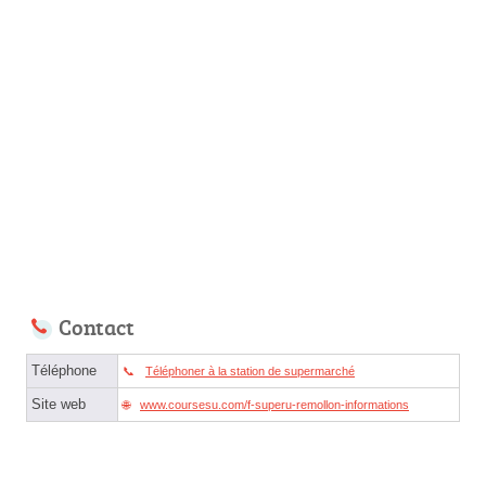
Contact
Téléphone
Téléphoner à la station de supermarché
Site web
www.coursesu.com/f-superu-remollon-informations