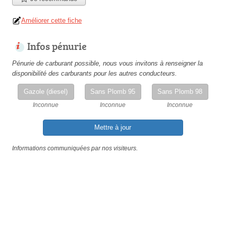
Améliorer cette fiche
Infos pénurie
Pénurie de carburant possible, nous vous invitons à renseigner la
disponibilité des carburants pour les autres conducteurs.
Gazole (diesel)
Sans Plomb 95
Sans Plomb 98
Inconnue
Inconnue
Inconnue
Mettre à jour
Informations communiquées par nos visiteurs.