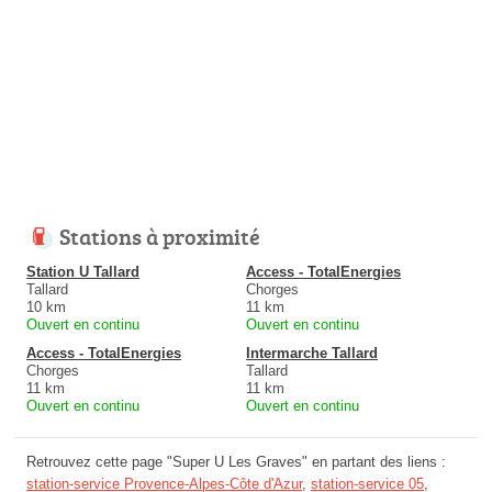
Stations à proximité
Station U Tallard
Access - TotalEnergies
Tallard
Chorges
10 km
11 km
Ouvert en continu
Ouvert en continu
Access - TotalEnergies
Intermarche Tallard
Chorges
Tallard
11 km
11 km
Ouvert en continu
Ouvert en continu
Retrouvez cette page "Super U Les Graves" en partant des liens :
station-service Provence-Alpes-Côte d'Azur
,
station-service 05
,