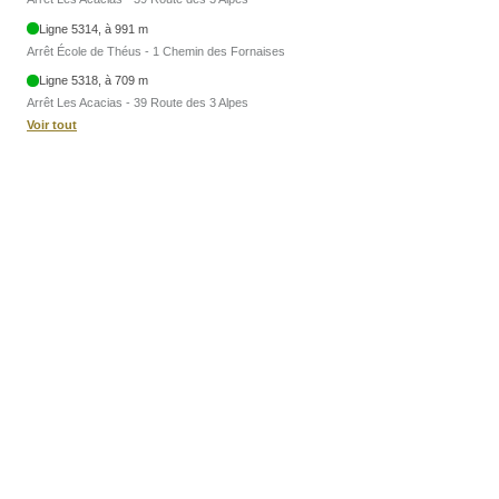
Ligne 5314, à 991 m
Arrêt École de Théus - 1 Chemin des Fornaises
Ligne 5318, à 709 m
Arrêt Les Acacias - 39 Route des 3 Alpes
Voir tout