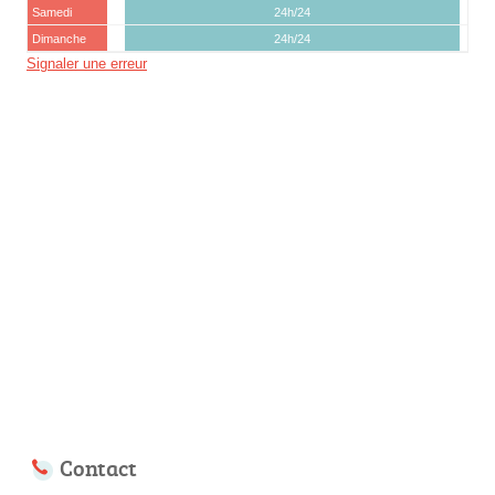
Samedi
24h/24
Dimanche
24h/24
Signaler une erreur
Contact