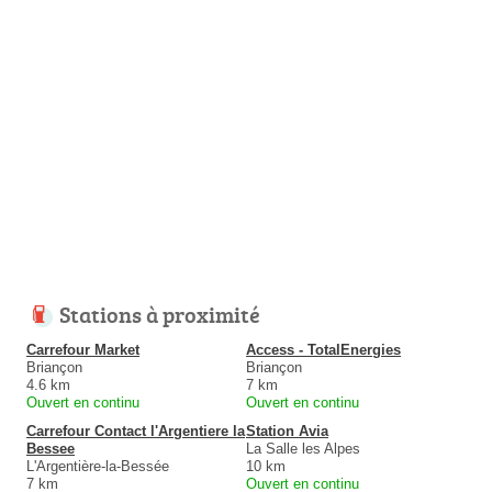
Stations à proximité
Carrefour Market
Access - TotalEnergies
Briançon
Briançon
4.6 km
7 km
Ouvert en continu
Ouvert en continu
Carrefour Contact l'Argentiere la
Station Avia
Bessee
La Salle les Alpes
L'Argentière-la-Bessée
10 km
7 km
Ouvert en continu