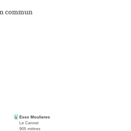
 en commun
Esso Moulieres
Le Cannet
905 mètres