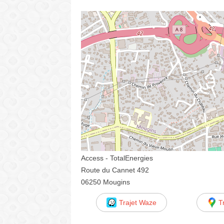
Access - TotalEnergies
Route du Cannet 492
06250 Mougins
Trajet Waze
T