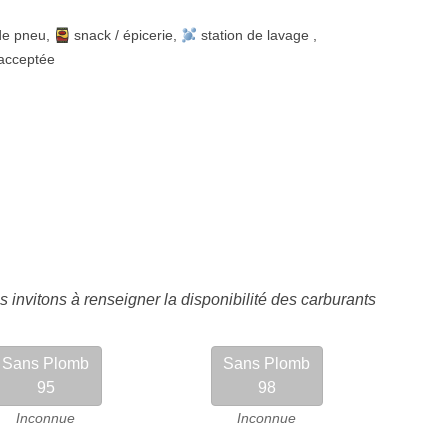
de pneu
,
snack / épicerie
,
station de lavage
,
acceptée
 invitons à renseigner la disponibilité des carburants
Sans Plomb
Sans Plomb
95
98
Inconnue
Inconnue