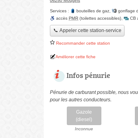
06250 Mougins
Services :
bouteilles de gaz
,
gonflage 
accès
PMR
(toilettes accessibles)
,
CB 
📞 Appeler cette station-service
Recommander cette station
Améliorer cette fiche
Infos pénurie
Pénurie de carburant possible, nous vous
pour les autres conducteurs.
Gazole
(diesel)
Inconnue