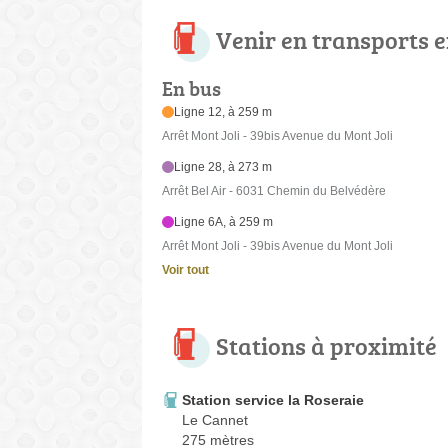
Venir en transports
En bus
Ligne 12, à 259 m
Arrêt Mont Joli - 39bis Avenue du Mont Joli
Ligne 28, à 273 m
Arrêt Bel Air - 6031 Chemin du Belvédère
Ligne 6A, à 259 m
Arrêt Mont Joli - 39bis Avenue du Mont Joli
Voir tout
Stations à proximité
Station service la Roseraie
Le Cannet
275 mètres