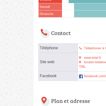
Samedi
Dimanche
Contact
Téléphone
Téléphoner à l
www.total.fr
Site web
locator.tota
TAIL
Facebook
facebook.com/
Plan et adresse