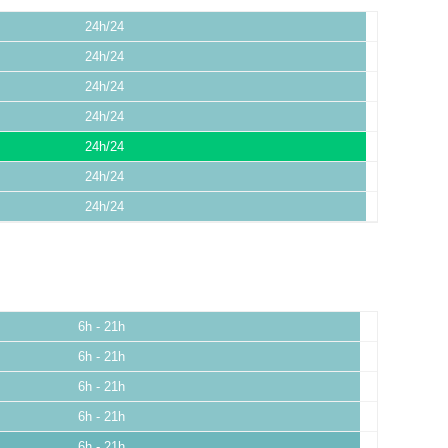
24h/24
24h/24
24h/24
24h/24
24h/24
24h/24
24h/24
6h - 21h
6h - 21h
6h - 21h
6h - 21h
6h - 21h