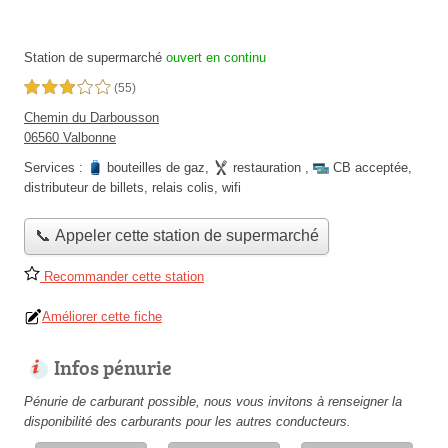
Station de supermarché
ouvert en continu
3,0 étoiles sur 5
(55)
Chemin du Darbousson
06560 Valbonne
Services :
bouteilles de gaz
,
restauration
,
CB acceptée
,
distributeur de billets
,
relais colis
,
wifi
📞 Appeler cette station de supermarché
Recommander cette station
Améliorer cette fiche
Infos pénurie
Pénurie de carburant possible, nous vous invitons à renseigner la
disponibilité des carburants pour les autres conducteurs.