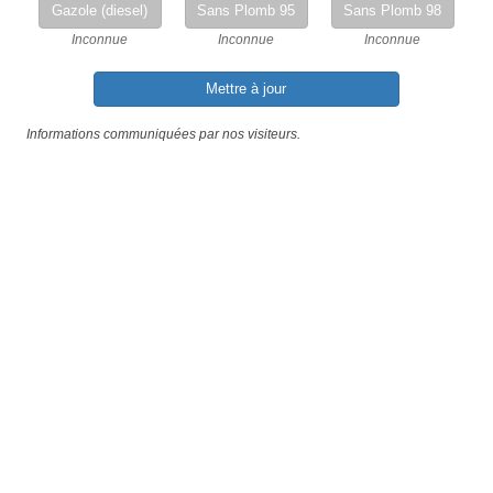
Gazole (diesel)
Sans Plomb 95
Sans Plomb 98
Inconnue
Inconnue
Inconnue
Mettre à jour
Informations communiquées par nos visiteurs.