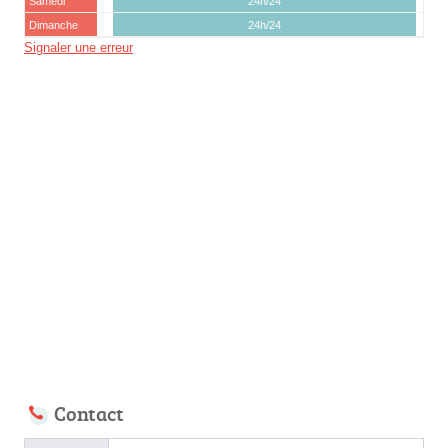
Samedi
24h/24
Dimanche
24h/24
Signaler une erreur
Contact