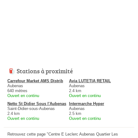
Stations à proximité
Carrefour Market AMS Distrib
Avia LUTETIA RETAIL
Aubenas
Aubenas
640 mètres
2.4 km
Ouvert en continu
Ouvert en continu
Netto St Didier Sous l'Aubenas
Intermarche Hyper
Saint-Didier-sous-Aubenas
Aubenas
2.4 km
2.5 km
Ouvert en continu
Ouvert en continu
Retrouvez cette page "Centre E Leclerc Aubenas Quartier Les