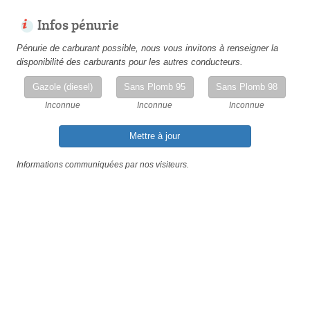
Infos pénurie
Pénurie de carburant possible, nous vous invitons à renseigner la
disponibilité des carburants pour les autres conducteurs.
Gazole (diesel)
Sans Plomb 95
Sans Plomb 98
Inconnue
Inconnue
Inconnue
Mettre à jour
Informations communiquées par nos visiteurs.