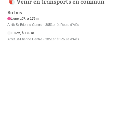
Venir en transports en commun
En bus
Ligne L07, à 176 m
Arrêt St-Etienne Centre - 3051er ét Route d'Alès
L07ex, à 176 m
Arrêt St-Etienne Centre - 3051er ét Route d'Alès