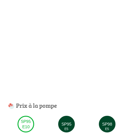
Prix à la pompe
SP95
SP95
SP98
E10
E5
E5