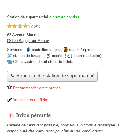
Station de supermarché
ouvert en continu
4,0 étoiles sur 5
(49)
63 Avenue Blanqui
08120 Bogny-sur-Meuse
Services :
bouteilles de gaz
,
snack / épicerie
,
station de lavage
,
accès
PMR
(entrée adaptée)
,
CB acceptée
,
distributeur de billets
📞 Appeler cette station de supermarché
Recommander cette station
Améliorer cette fiche
Infos pénurie
Pénurie de carburant possible, nous vous invitons à renseigner la
disponibilité des carburants pour les autres conducteurs.