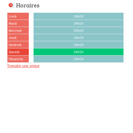
Horaires
Lundi
24h/24
Mardi
24h/24
Mercredi
24h/24
Jeudi
24h/24
Vendredi
24h/24
Samedi
24h/24
Dimanche
24h/24
Signaler une erreur