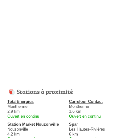
Stations à proximité
TotalEnergies
Carrefour Contact
Monthermé
Monthermé
2.9 km
3.6 km
Ouvert en continu
Ouvert en continu
Station Market Nouzonville
Spar
Nouzonville
Les Hautes-Rivières
4.2 km
6 km