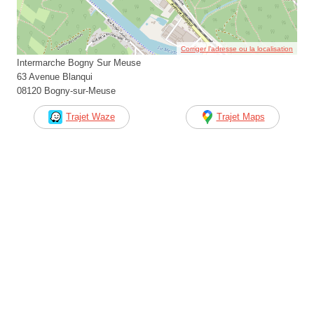
Corriger l’adresse ou la localisation
Intermarche Bogny Sur Meuse
63 Avenue Blanqui
08120 Bogny-sur-Meuse
Trajet Waze
Trajet Maps