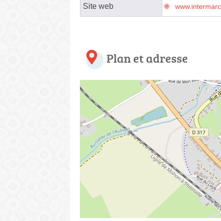
Site web
www.intermar
Plan et adresse