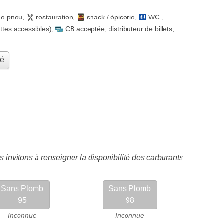
de pneu
,
restauration
,
snack / épicerie
,
WC
,
ttes accessibles)
,
CB acceptée
,
distributeur de billets
,
hé
 invitons à renseigner la disponibilité des carburants
Sans Plomb
Sans Plomb
95
98
Inconnue
Inconnue