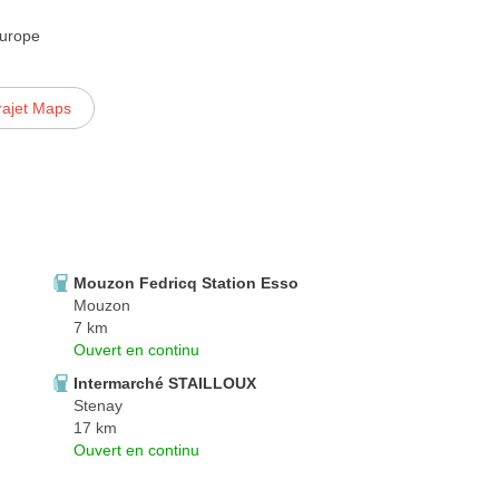
Europe
rajet Maps
Mouzon Fedricq Station Esso
Mouzon
7 km
Ouvert en continu
Intermarché STAILLOUX
Stenay
17 km
Ouvert en continu