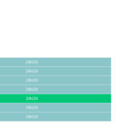
24h/24
24h/24
24h/24
24h/24
24h/24
24h/24
24h/24