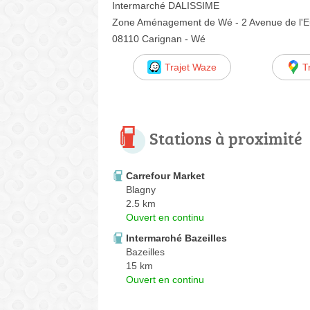
Intermarché DALISSIME
Zone Aménagement de Wé - 2 Avenue de l'
08110 Carignan - Wé
Trajet Waze
T
Stations à proximité
Carrefour Market
Blagny
2.5 km
Ouvert en continu
Intermarché Bazeilles
Bazeilles
15 km
Ouvert en continu