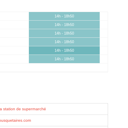
14h - 18h50
14h - 18h50
14h - 18h50
14h - 18h50
14h - 18h50
14h - 18h50
la station de supermarché
usquetaires.com