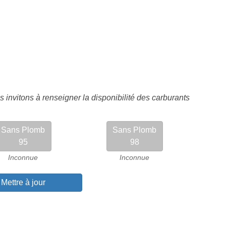
 invitons à renseigner la disponibilité des carburants
Sans Plomb
Sans Plomb
95
98
Inconnue
Inconnue
Mettre à jour