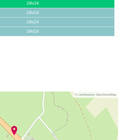
24h/24
24h/24
24h/24
24h/24
© contributeurs OpenStreetMap