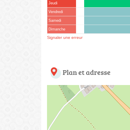
Jeudi
Vendredi
Samedi
Dimanche
Signaler une erreur
Plan et adresse