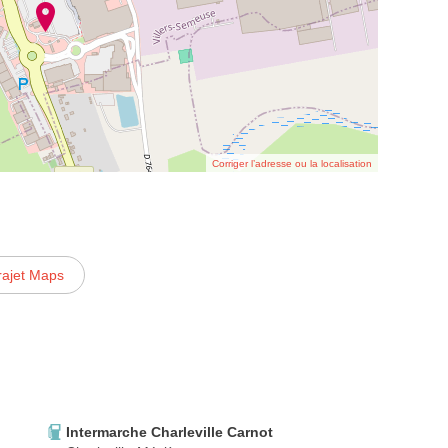
Corriger l’adresse ou la localisation
rajet Maps
Intermarche Charleville Carnot