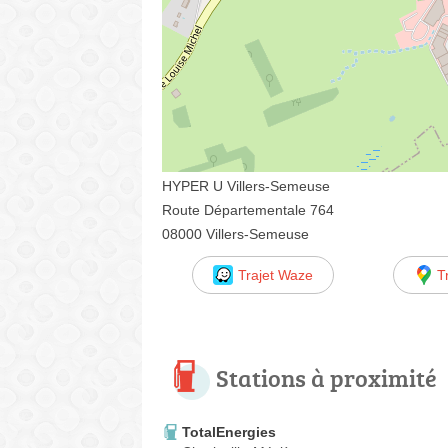
HYPER U Villers-Semeuse
Route Départementale 764
08000 Villers-Semeuse
Trajet Waze
T
Stations à proximité
TotalEnergies