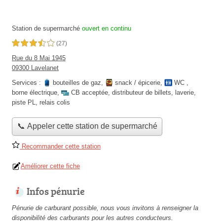
Station de supermarché
ouvert en continu
3,5 étoiles sur 5
(27)
Rue du 8 Mai 1945
09300 Lavelanet
Services :
bouteilles de gaz
,
snack / épicerie
,
WC
,
borne électrique
,
CB acceptée
,
distributeur de billets
,
laverie
,
piste PL
,
relais colis
📞 Appeler cette station de supermarché
Recommander cette station
Améliorer cette fiche
Infos pénurie
Pénurie de carburant possible, nous vous invitons à renseigner la
disponibilité des carburants pour les autres conducteurs.