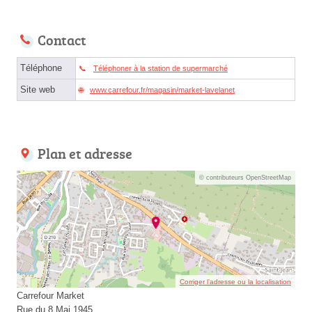
Contact
Téléphone
Téléphoner à la station de supermarché
Site web
www.carrefour.fr/magasin/market-lavelanet
Plan et adresse
© contributeurs OpenStreetMap
Corriger l’adresse ou la localisation
Carrefour Market
Rue du 8 Mai 1945