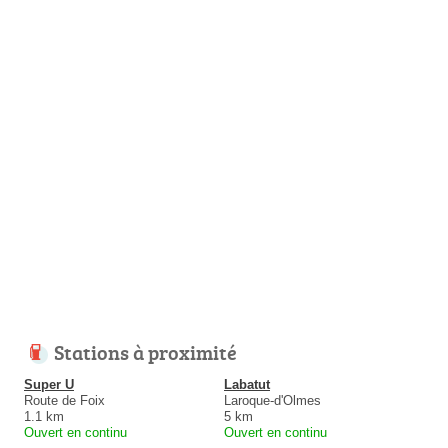
Stations à proximité
Super U
Labatut
Route de Foix
Laroque-d'Olmes
1.1 km
5 km
Ouvert en continu
Ouvert en continu