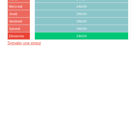
Mercredi
24h/24
Jeudi
24h/24
Vendredi
24h/24
Samedi
24h/24
Dimanche
24h/24
Signaler une erreur