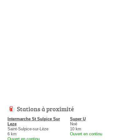
Stations à proximité
Intermarche St Sulpice Sur
Super U
Leze
Noé
Saint-Sulpice-sur-Lèze
10 km
6 km
Ouvert en continu
Ouvert en continu