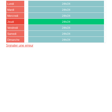
Lundi
24h/24
Mardi
24h/24
Mercredi
24h/24
Jeudi
24h/24
Vendredi
24h/24
Samedi
24h/24
Dimanche
24h/24
Signaler une erreur