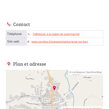
Contact
Téléphone
Téléphoner à la station de supermarché
Site web
www.carrefour.fr/magasin/market-lezat-sur-leze
Plan et adresse
© contributeurs OpenStreetMap
Corriger l’adresse ou la localisation