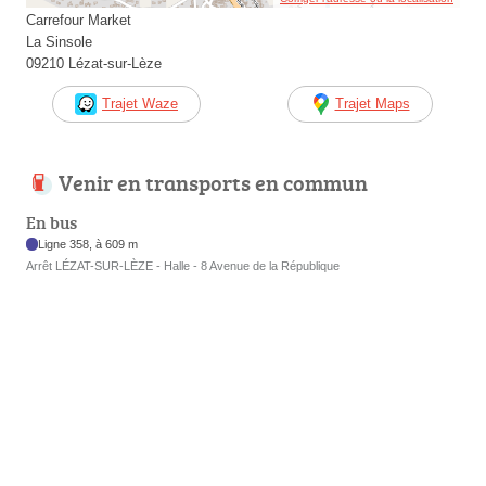
Carrefour Market
La Sinsole
09210 Lézat-sur-Lèze
Trajet Waze
Trajet Maps
Venir en transports en commun
En bus
Ligne 358, à 609 m
Arrêt LÉZAT-SUR-LÈZE - Halle - 8 Avenue de la République