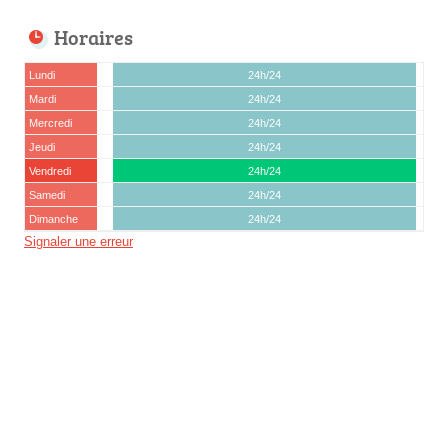
Horaires
Lundi
24h/24
Mardi
24h/24
Mercredi
24h/24
Jeudi
24h/24
Vendredi
24h/24
Samedi
24h/24
Dimanche
24h/24
Signaler une erreur