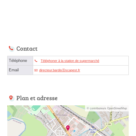
Contact
Téléphone
Téléphoner à la station de supermarché
Email
directeur.bardisⓐscapest.fr
Plan et adresse
© contributeurs OpenStreetMap