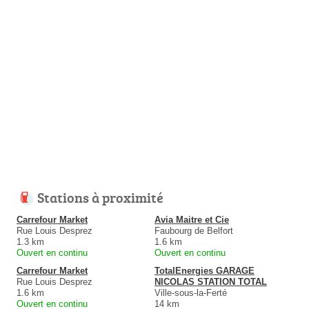
Stations à proximité
Carrefour Market
Avia Maitre et Cie
Rue Louis Desprez
Faubourg de Belfort
1.3 km
1.6 km
Ouvert en continu
Ouvert en continu
Carrefour Market
TotalEnergies GARAGE
Rue Louis Desprez
NICOLAS STATION TOTAL
1.6 km
Ville-sous-la-Ferté
Ouvert en continu
14 km