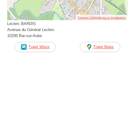
Corriger l’adresse ou la localisation
Leclerc BARDIS
Avenue du Général Leclerc
10200 Bar-sur-Aube
Trajet Waze
Trajet Maps