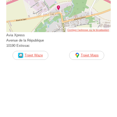
Corriger l’adresse ou la localisation
Avia Xpress
Avenue de la République
10190 Estissac
Trajet Waze
Trajet Maps