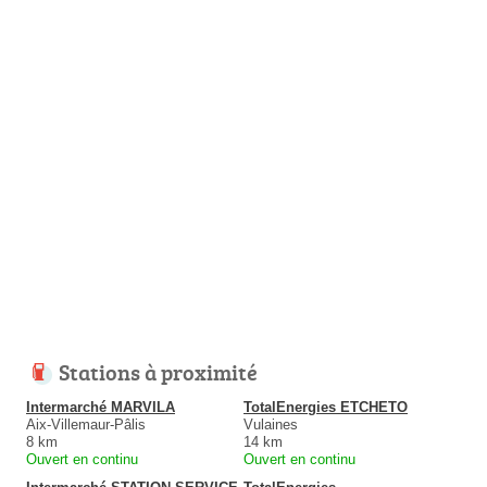
Stations à proximité
Intermarché MARVILA
TotalEnergies ETCHETO
Aix-Villemaur-Pâlis
Vulaines
8 km
14 km
Ouvert en continu
Ouvert en continu