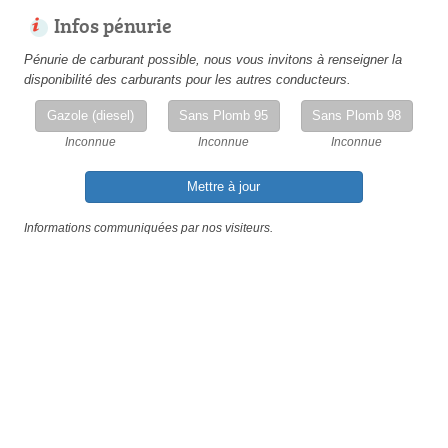
Infos pénurie
Pénurie de carburant possible, nous vous invitons à renseigner la
disponibilité des carburants pour les autres conducteurs.
Gazole (diesel)
Sans Plomb 95
Sans Plomb 98
Inconnue
Inconnue
Inconnue
Mettre à jour
Informations communiquées par nos visiteurs.