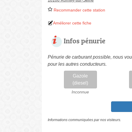
10100 Romilly-sur-Seine
Recommander cette station
Améliorer cette fiche
Infos pénurie
Pénurie de carburant possible, nous vous
pour les autres conducteurs.
Gazole
(diesel)
Inconnue
Informations communiquées par nos visiteurs.