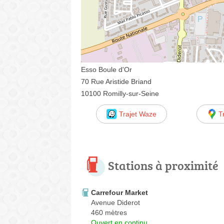
Esso Boule d'Or
70 Rue Aristide Briand
10100 Romilly-sur-Seine
Trajet Waze
T
Stations à proximité
Carrefour Market
Avenue Diderot
460 mètres
Ouvert en continu