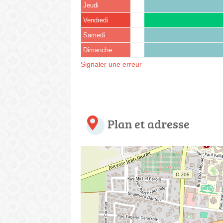
Jeudi
Vendredi
Samedi
Dimanche
Signaler une erreur
Plan et adresse