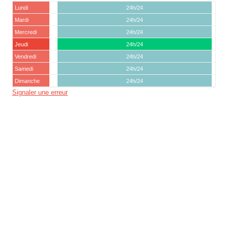
Lundi
24h/24
Mardi
24h/24
Mercredi
24h/24
Jeudi
24h/24
Vendredi
24h/24
Samedi
24h/24
Dimanche
24h/24
Signaler une erreur