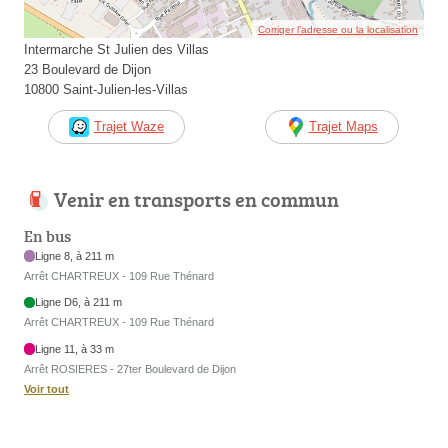
Corriger l’adresse ou la localisation
Intermarche St Julien des Villas
23 Boulevard de Dijon
10800 Saint-Julien-les-Villas
Trajet Waze
Trajet Maps
Venir en transports en commun
En bus
Ligne 8, à 211 m
Arrêt CHARTREUX - 109 Rue Thénard
Ligne D6, à 211 m
Arrêt CHARTREUX - 109 Rue Thénard
Ligne 11, à 33 m
Arrêt ROSIERES - 27ter Boulevard de Dijon
Voir tout