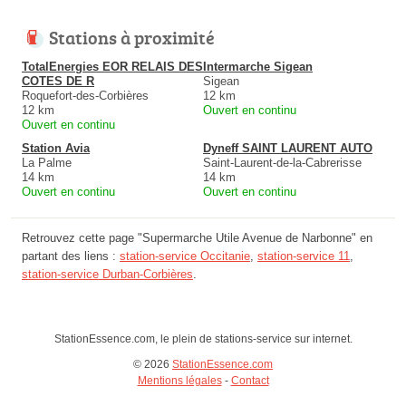
Stations à proximité
TotalEnergies EOR RELAIS DES
Intermarche Sigean
COTES DE R
Sigean
Roquefort-des-Corbières
12 km
12 km
Ouvert en continu
Ouvert en continu
Station Avia
Dyneff SAINT LAURENT AUTO
La Palme
Saint-Laurent-de-la-Cabrerisse
14 km
14 km
Ouvert en continu
Ouvert en continu
Retrouvez cette page "Supermarche Utile Avenue de Narbonne" en
partant des liens :
station-service Occitanie
,
station-service 11
,
station-service Durban-Corbières
.
StationEssence.com, le plein de stations-service sur internet.
© 2026
StationEssence.com
Mentions légales
-
Contact