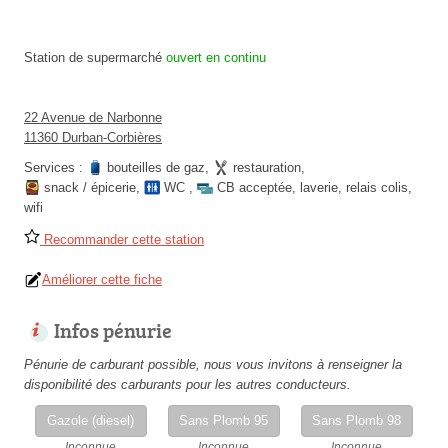
Station de supermarché
ouvert en continu
22 Avenue de Narbonne
11360 Durban-Corbières
Services :
bouteilles de gaz
,
restauration
,
snack / épicerie
,
WC
,
CB acceptée
,
laverie
,
relais colis
,
wifi
Recommander cette station
Améliorer cette fiche
Infos pénurie
Pénurie de carburant possible, nous vous invitons à renseigner la
disponibilité des carburants pour les autres conducteurs.
Gazole (diesel)
Sans Plomb 95
Sans Plomb 98
Inconnue
Inconnue
Inconnue