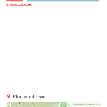
Signaler une erreur
Plan et adresse
© contributeurs OpenStreetMap