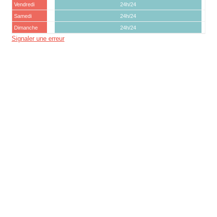
Vendredi
24h/24
Samedi
24h/24
Dimanche
24h/24
Signaler une erreur