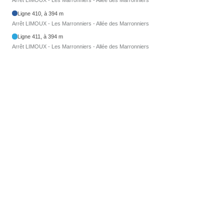
Arrêt LIMOUX - Les Marronniers - Allée des Marronniers
Ligne 410, à 394 m
Arrêt LIMOUX - Les Marronniers - Allée des Marronniers
Ligne 411, à 394 m
Arrêt LIMOUX - Les Marronniers - Allée des Marronniers