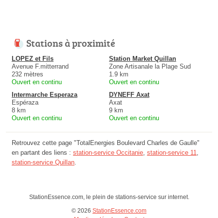
Stations à proximité
LOPEZ et Fils
Station Market Quillan
Avenue F.mitterrand
Zone Artisanale la Plage Sud
232 mètres
1.9 km
Ouvert en continu
Ouvert en continu
Intermarche Esperaza
DYNEFF Axat
Espéraza
Axat
8 km
9 km
Ouvert en continu
Ouvert en continu
Retrouvez cette page "TotalEnergies Boulevard Charles de Gaulle"
en partant des liens :
station-service Occitanie
,
station-service 11
,
station-service Quillan
.
StationEssence.com, le plein de stations-service sur internet.
© 2026
StationEssence.com