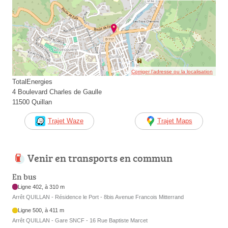
Corriger l’adresse ou la localisation
TotalEnergies
4 Boulevard Charles de Gaulle
11500 Quillan
Trajet Waze
Trajet Maps
Venir en transports en commun
En bus
Ligne 402, à 310 m
Arrêt QUILLAN - Résidence le Port - 8bis Avenue Francois Mitterrand
Ligne 500, à 411 m
Arrêt QUILLAN - Gare SNCF - 16 Rue Baptiste Marcet