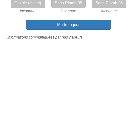
Gazole (diesel)
Sans Plomb 95
Sans Plomb 98
Inconnue
Inconnue
Inconnue
Mettre à jour
Informations communiquées par nos visiteurs.