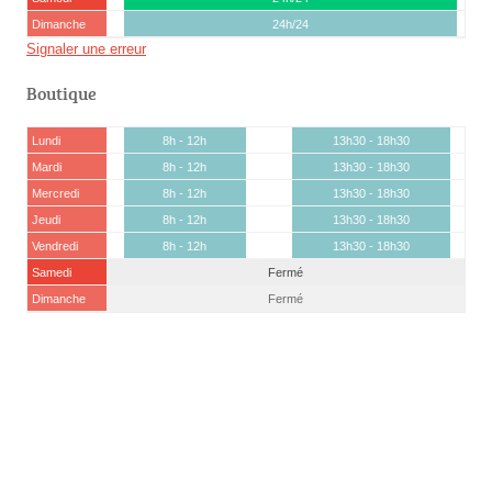
Dimanche
24h/24
Signaler une erreur
Boutique
Lundi
8h - 12h
13h30 - 18h30
Mardi
8h - 12h
13h30 - 18h30
Mercredi
8h - 12h
13h30 - 18h30
Jeudi
8h - 12h
13h30 - 18h30
Vendredi
8h - 12h
13h30 - 18h30
Samedi
Fermé
Dimanche
Fermé