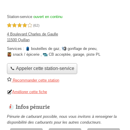
Station-service
ouvert en continu
4,0 étoiles sur 5
(62)
4 Boulevard Charles de Gaulle
11500 Quillan
Services :
bouteilles de gaz
,
gonflage de pneu
,
snack / épicerie
,
CB acceptée
,
garage
,
piste PL
📞 Appeler cette station-service
Recommander cette station
Améliorer cette fiche
Infos pénurie
Pénurie de carburant possible, nous vous invitons à renseigner la
disponibilité des carburants pour les autres conducteurs.