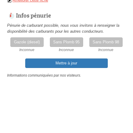
Améliorer cette fiche
Infos pénurie
Pénurie de carburant possible, nous vous invitons à renseigner la
disponibilité des carburants pour les autres conducteurs.
Gazole (diesel)
Sans Plomb 95
Sans Plomb 98
Inconnue
Inconnue
Inconnue
Mettre à jour
Informations communiquées par nos visiteurs.