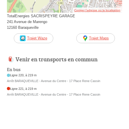
Corriger l’adresse ou la localisation
TotalEnergies SACRISPEYRE GARAGE
241 Avenue de Marengo
12160 Baraqueville
Trajet Waze
Trajet Maps
Venir en transports en commun
En bus
Ligne 220, à 219 m
Arrêt BARAQUEVILLE - Avenue du Centre - 17 Place Rene Cassin
Ligne 221, à 219 m
Arrêt BARAQUEVILLE - Avenue du Centre - 17 Place Rene Cassin