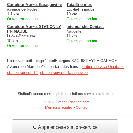
Carrefour Market Baraqueville
TotalEnergies
Avenue de Rodez
Luc-la-Primaube
1.1 km
10 km
Ouvert en continu
Ouvert en continu
Carrefour Market STATION LA
Intermarche Contact
PRIMAUBE
Naucelle
Luc-la-Primaube
11 km
10 km
Ouvert en continu
Ouvert en continu
Retrouvez cette page "TotalEnergies SACRISPEYRE GARAGE
Avenue de Marengo" en partant des liens :
station-service Occitanie
,
station-service 12
,
station-service Baraqueville
.
StationEssence.com, le plein de stations-service sur internet.
© 2026
StationEssence.com
Mentions légales
-
Contact
📞 Appeler cette station-service