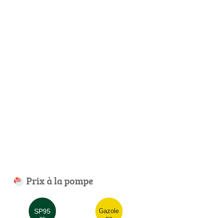
Prix à la pompe
SP95
Gazole