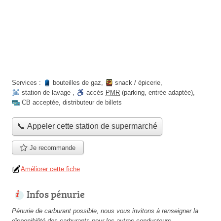
Services :
bouteilles de gaz
,
snack / épicerie
,
station de lavage
,
accès
PMR
(parking, entrée adaptée)
,
CB acceptée
,
distributeur de billets
📞 Appeler cette station de supermarché
Je recommande
Améliorer cette fiche
Infos pénurie
Pénurie de carburant possible, nous vous invitons à renseigner la
disponibilité des carburants pour les autres conducteurs.