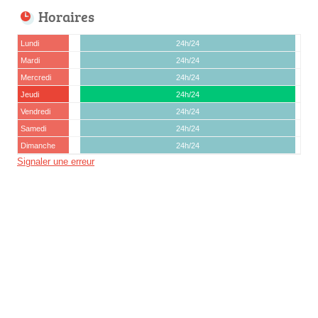
Horaires
Lundi
24h/24
Mardi
24h/24
Mercredi
24h/24
Jeudi
24h/24
Vendredi
24h/24
Samedi
24h/24
Dimanche
24h/24
Signaler une erreur