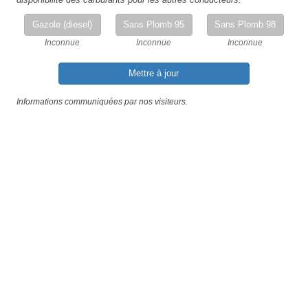
Gazole (diesel)
Sans Plomb 95
Sans Plomb 98
Inconnue
Inconnue
Inconnue
Mettre à jour
Informations communiquées par nos visiteurs.