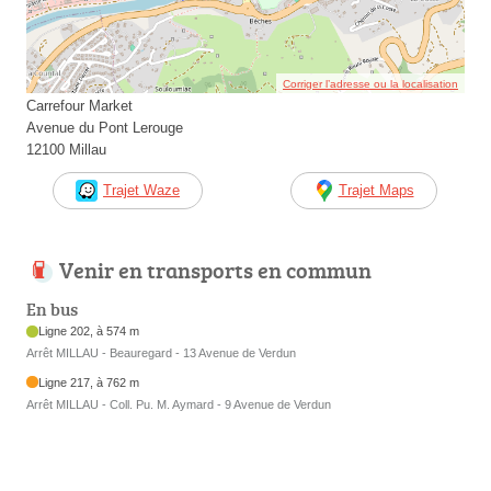
Corriger l’adresse ou la localisation
Carrefour Market
Avenue du Pont Lerouge
12100 Millau
Trajet Waze
Trajet Maps
Venir en transports en commun
En bus
Ligne 202, à 574 m
Arrêt MILLAU - Beauregard - 13 Avenue de Verdun
Ligne 217, à 762 m
Arrêt MILLAU - Coll. Pu. M. Aymard - 9 Avenue de Verdun