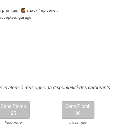
s premium
,
snack / épicerie
,
acceptée
,
garage
 invitons à renseigner la disponibilité des carburants
Sans Plomb
Sans Plomb
95
98
Inconnue
Inconnue