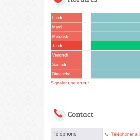
Lundi
Mardi
Mercredi
Jeudi
Vendredi
Samedi
Dimanche
Signaler une erreur
Contact
Téléphone
Téléphoner à l