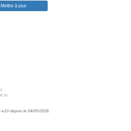
Mettre à jour
5
€
06:30
5-e10 depuis le 04/05/2026.