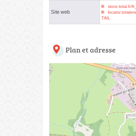
store.total.fr
Site web
locator.tota
TAIL
Plan et adresse