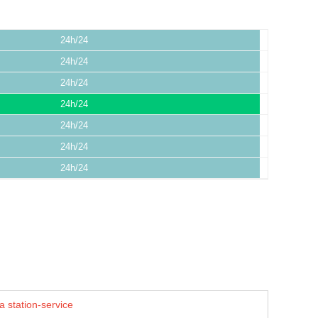
24h/24
24h/24
24h/24
24h/24
24h/24
24h/24
24h/24
a station-service