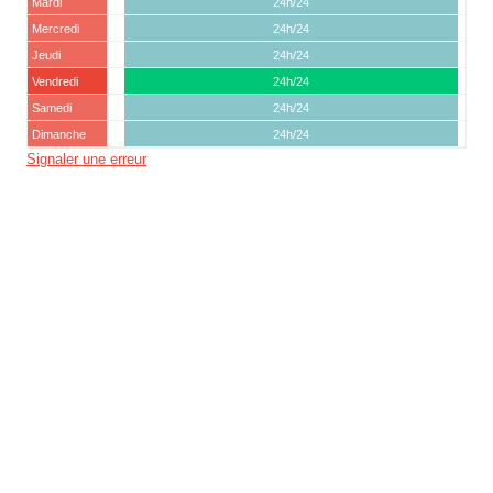
Mardi
24h/24
Mercredi
24h/24
Jeudi
24h/24
Vendredi
24h/24
Samedi
24h/24
Dimanche
24h/24
Signaler une erreur