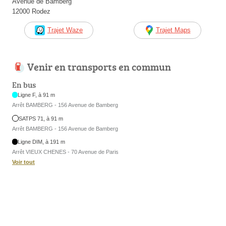
Avenue de Bamberg
12000 Rodez
Trajet Waze
Trajet Maps
Venir en transports en commun
En bus
Ligne F, à 91 m
Arrêt BAMBERG - 156 Avenue de Bamberg
SATPS 71, à 91 m
Arrêt BAMBERG - 156 Avenue de Bamberg
Ligne DIM, à 191 m
Arrêt VIEUX CHENES - 70 Avenue de Paris
Voir tout