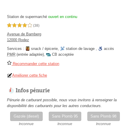
Station de supermarché
ouvert en continu
4,0 étoiles sur 5
(38)
Avenue de Bamberg
12000 Rodez
Services :
snack / épicerie
,
station de lavage
,
accès
PMR
(entrée adaptée)
,
CB acceptée
Recommander cette station
Améliorer cette fiche
Infos pénurie
Pénurie de carburant possible, nous vous invitons à renseigner la
disponibilité des carburants pour les autres conducteurs.
Gazole (diesel)
Sans Plomb 95
Sans Plomb 98
Inconnue
Inconnue
Inconnue