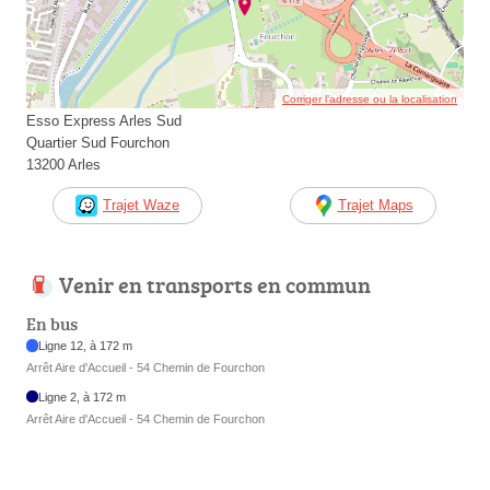
Corriger l’adresse ou la localisation
Esso Express Arles Sud
Quartier Sud Fourchon
13200 Arles
Trajet Waze
Trajet Maps
Venir en transports en commun
En bus
Ligne 12, à 172 m
Arrêt Aire d'Accueil - 54 Chemin de Fourchon
Ligne 2, à 172 m
Arrêt Aire d'Accueil - 54 Chemin de Fourchon