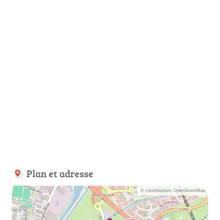
Plan et adresse
© contributeurs OpenStreetMap