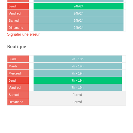
Jeudi
24h/24
Vendredi
24h/24
Samedi
24h/24
Dimanche
24h/24
Signaler une erreur
Boutique
Lundi
7h - 19h
Mardi
7h - 19h
Mercredi
7h - 19h
Jeudi
7h - 19h
Vendredi
7h - 19h
Samedi
Fermé
Dimanche
Fermé