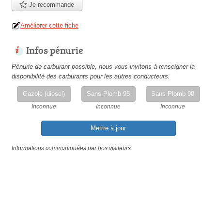
Je recommande
Améliorer cette fiche
Infos pénurie
Pénurie de carburant possible, nous vous invitons à renseigner la
disponibilité des carburants pour les autres conducteurs.
Gazole (diesel)
Sans Plomb 95
Sans Plomb 98
Inconnue
Inconnue
Inconnue
Mettre à jour
Informations communiquées par nos visiteurs.