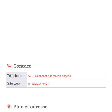
Contact
Téléphone
Téléphoner à la station-service
Site web
www.dyneff.fr
Plan et adresse