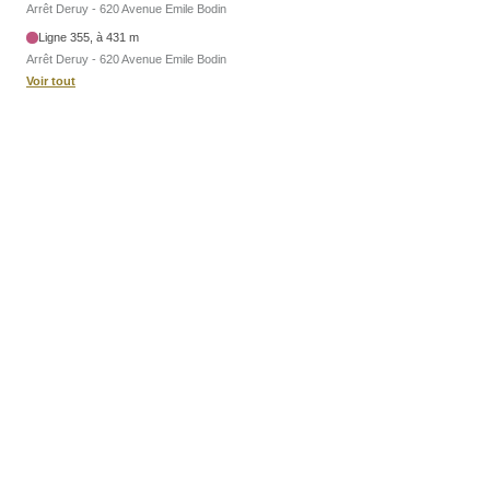
Arrêt Deruy - 620 Avenue Emile Bodin
Ligne 355, à 431 m
Arrêt Deruy - 620 Avenue Emile Bodin
Voir tout