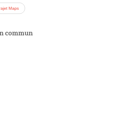
rajet Maps
 en commun