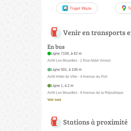
Trajet Waze
T
Venir en transports
En bus
Ligne 7100, à 62 m
Arrêt Les Mouettes - 2 Rue Abbé Vinson
Ligne 501, à 106 m
Arrêt Hôtel de Ville - 4 Avenue du Port
Ligne 1, à 2 m
Arrêt Les Mouettes - 9 Avenue de la République
Voir tout
Stations à proximité