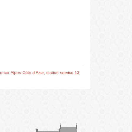
vence-Alpes-Côte d'Azur
,
station-service 13
,