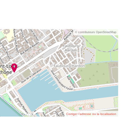
© contributeurs OpenStreetMap
Corriger l’adresse ou la localisation