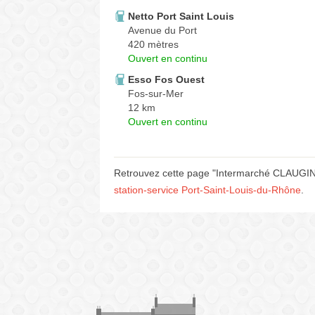
Netto Port Saint Louis
Avenue du Port
420 mètres
Ouvert en continu
Esso Fos Ouest
Fos-sur-Mer
12 km
Ouvert en continu
Retrouvez cette page "Intermarché CLAUGINI
station-service Port-Saint-Louis-du-Rhône
.