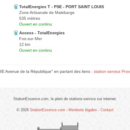
TotalEnergies T - PSE - PORT SAINT LOUIS
Zone Artisanale de Malebarge
535 mètres
Ouvert en continu
Access - TotalEnergies
Fos-sur-Mer
12 km
Ouvert en continu
E Avenue de la République" en partant des liens :
station-service Pro
StationEssence.com, le plein de stations-service sur internet.
© 2026
StationEssence.com
-
Mentions légales
-
Contact