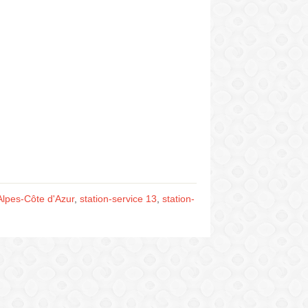
Alpes-Côte d'Azur
,
station-service 13
,
station-