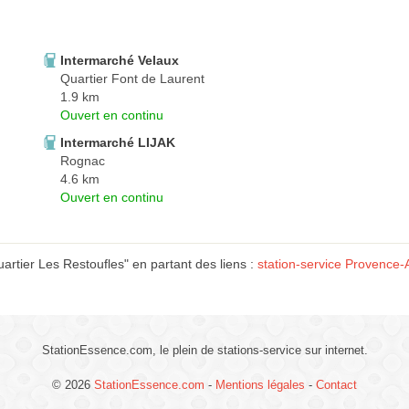
Intermarché Velaux
Quartier Font de Laurent
1.9 km
Ouvert en continu
Intermarché LIJAK
Rognac
4.6 km
Ouvert en continu
rtier Les Restoufles" en partant des liens :
station-service Provence-
StationEssence.com, le plein de stations-service sur internet.
© 2026
StationEssence.com
-
Mentions légales
-
Contact