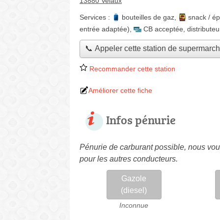
13880 Velaux
Services :
bouteilles de gaz
,
snack / ép
entrée adaptée)
,
CB acceptée
,
distributeu
📞 Appeler cette station de supermarc
Recommander cette station
Améliorer cette fiche
Infos pénurie
Pénurie de carburant possible, nous vous
pour les autres conducteurs.
Gazole
(diesel)
Inconnue