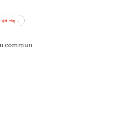
rajet Maps
 en commun