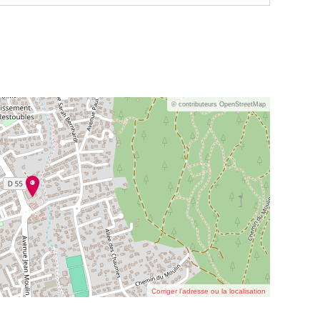
© contributeurs OpenStreetMap
Corriger l’adresse ou la localisation