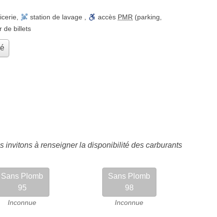
icerie
,
station de lavage
,
accès
PMR
(parking,
r de billets
hé
 invitons à renseigner la disponibilité des carburants
Sans Plomb
Sans Plomb
95
98
Inconnue
Inconnue