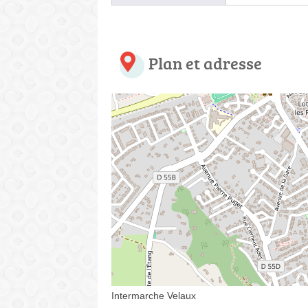
Plan et adresse
Intermarche Velaux