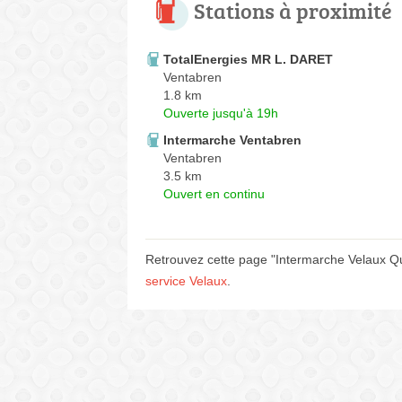
Stations à proximité
TotalEnergies MR L. DARET
Ventabren
1.8 km
Ouverte jusqu'à 19h
Intermarche Ventabren
Ventabren
3.5 km
Ouvert en continu
Retrouvez cette page "Intermarche Velaux Qua
service Velaux
.