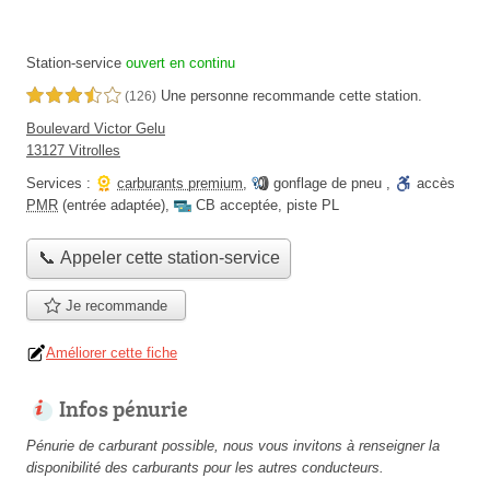
Station-service
ouvert en continu
Une personne
recommande
cette station.
3,5 étoiles sur 5
(126)
Boulevard Victor Gelu
13127 Vitrolles
Services :
carburants premium
,
gonflage de pneu
,
accès
PMR
(entrée adaptée)
,
CB acceptée
,
piste PL
📞 Appeler cette station-service
Je recommande
Améliorer cette fiche
Infos pénurie
Pénurie de carburant possible, nous vous invitons à renseigner la
disponibilité des carburants pour les autres conducteurs.