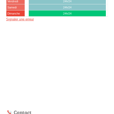
Vendredi
24h/24
Samedi
24h/24
Dimanche
24h/24
Signaler une erreur
Contact