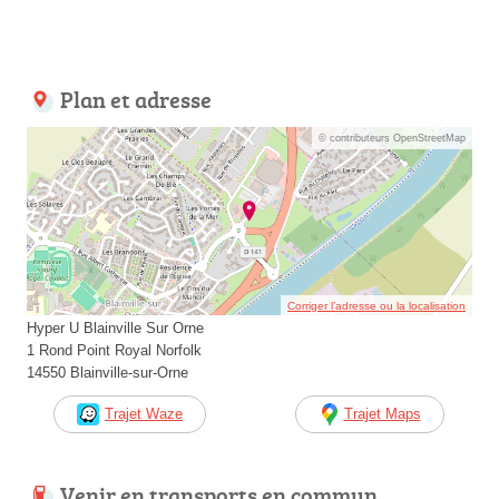
Plan et adresse
© contributeurs OpenStreetMap
Corriger l’adresse ou la localisation
Hyper U Blainville Sur Orne
1 Rond Point Royal Norfolk
14550 Blainville-sur-Orne
Trajet Waze
Trajet Maps
Venir en transports en commun