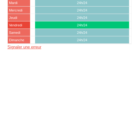
Mardi
24h/24
Mercredi
24h/24
Jeudi
24h/24
Vendredi
24h/24
Samedi
24h/24
Dimanche
24h/24
Signaler une erreur