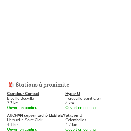
Stations à proximité
Carrefour Contact
Hyper U
Biéville-Beuville
Hérouville-Saint-Clair
2.7 km
4 km
Ouvert en continu
Ouvert en continu
AUCHAN supermarché LEBISEY
Station U
Hérouville-Saint-Clair
Colombelles
4.1 km
4.7 km
Ouvert en continu
Ouvert en continu