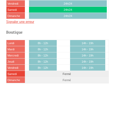
Vendredi
24h/24
Samedi
24h/24
Dimanche
24h/24
Signaler une erreur
Boutique
Lundi
8h - 12h
14h - 19h
Mardi
8h - 12h
14h - 19h
Mercredi
8h - 12h
14h - 19h
Jeudi
8h - 12h
14h - 19h
Vendredi
8h - 12h
14h - 19h
Samedi
Fermé
Dimanche
Fermé