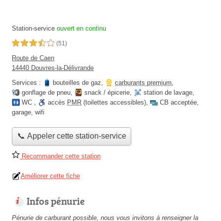
Station-service
ouvert en continu
3,5 étoiles sur 5
(51)
Route de Caen
14440 Douvres-la-Délivrande
Services :
bouteilles de gaz
,
carburants premium
,
gonflage de pneu
,
snack / épicerie
,
station de lavage
,
WC
,
accès
PMR
(toilettes accessibles)
,
CB acceptée
,
garage
,
wifi
📞 Appeler cette station-service
Recommander cette station
Améliorer cette fiche
Infos pénurie
Pénurie de carburant possible, nous vous invitons à renseigner la