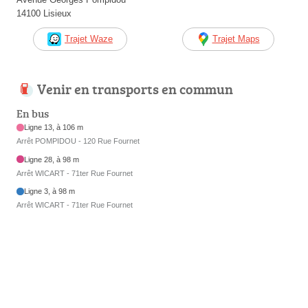
14100 Lisieux
Trajet Waze
Trajet Maps
Venir en transports en commun
En bus
Ligne 13, à 106 m
Arrêt POMPIDOU - 120 Rue Fournet
Ligne 28, à 98 m
Arrêt WICART - 71ter Rue Fournet
Ligne 3, à 98 m
Arrêt WICART - 71ter Rue Fournet