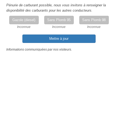
Pénurie de carburant possible, nous vous invitons à renseigner la
disponibilité des carburants pour les autres conducteurs.
Gazole (diesel)
Sans Plomb 95
Sans Plomb 98
Inconnue
Inconnue
Inconnue
Mettre à jour
Informations communiquées par nos visiteurs.