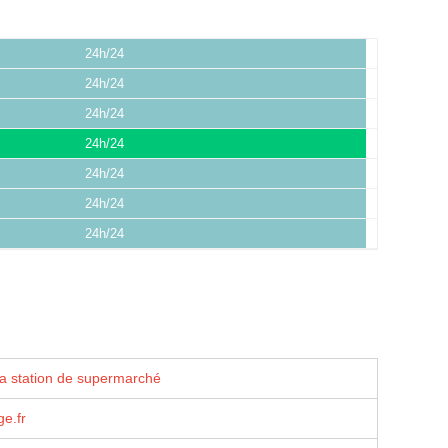
24h/24
24h/24
24h/24
24h/24
24h/24
24h/24
24h/24
la station de supermarché
e.fr