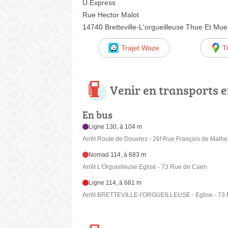
U Express
Rue Hector Malot
14740 Bretteville-L'orgueilleuse Thue Et Mue
Trajet Waze
T
Venir en transports
En bus
Ligne 130, à 104 m
Arrêt Route de Douvres - 26f Rue François de Malhe
Nomad 114, à 683 m
Arrêt L'Orgueilleuse Eglise - 73 Rue de Caen
Ligne 114, à 681 m
Arrêt BRETTEVILLE-l'ORGUEILLEUSE - Eglise - 73