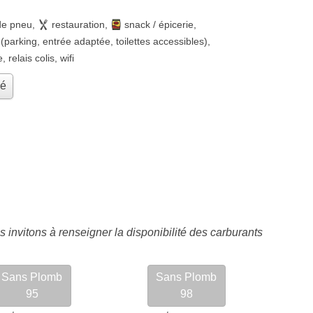
de pneu
,
restauration
,
snack / épicerie
,
(parking, entrée adaptée, toilettes accessibles)
,
e
,
relais colis
,
wifi
hé
 invitons à renseigner la disponibilité des carburants
Sans Plomb
Sans Plomb
95
98