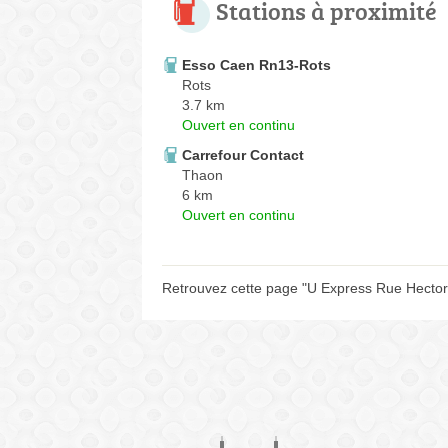
Stations à proximité
Esso Caen Rn13-Rots
Rots
3.7 km
Ouvert en continu
Carrefour Contact
Thaon
6 km
Ouvert en continu
Retrouvez cette page "U Express Rue Hector 