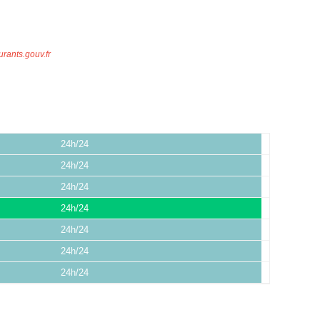
urants.gouv.fr
24h/24
24h/24
24h/24
24h/24
24h/24
24h/24
24h/24