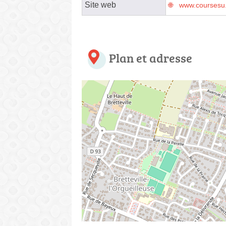
Site web
www.coursesu.c
Plan et adresse