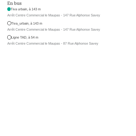
En bus
Tiva urbain, à 143 m
Arrêt Centre Commercial le Maupas - 147 Rue Alphonse Savey
Tiva_urbain, à 143 m
Arrêt Centre Commercial le Maupas - 147 Rue Alphonse Savey
Ligne TAD, à 54 m
Arrêt Centre Commercial le Maupas - 87 Rue Alphonse Savey