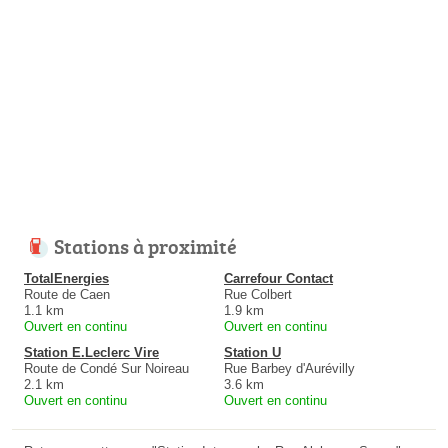
Stations à proximité
TotalEnergies
Carrefour Contact
Route de Caen
Rue Colbert
1.1 km
1.9 km
Ouvert en continu
Ouvert en continu
Station E.Leclerc Vire
Station U
Route de Condé Sur Noireau
Rue Barbey d'Aurévilly
2.1 km
3.6 km
Ouvert en continu
Ouvert en continu