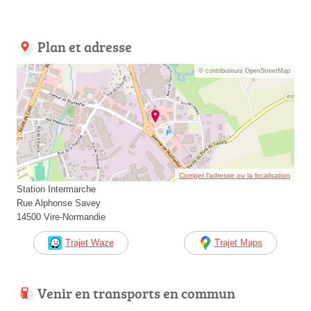
Plan et adresse
© contributeurs OpenStreetMap
Corriger l’adresse ou la localisation
Station Intermarche
Rue Alphonse Savey
14500 Vire-Normandie
Trajet Waze
Trajet Maps
Venir en transports en commun