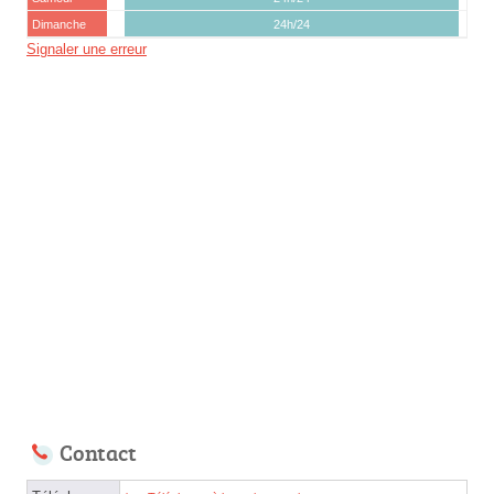
Dimanche
24h/24
Signaler une erreur
Contact