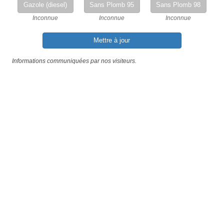
Gazole (diesel)
Sans Plomb 95
Sans Plomb 98
Inconnue
Inconnue
Inconnue
Mettre à jour
Informations communiquées par nos visiteurs.