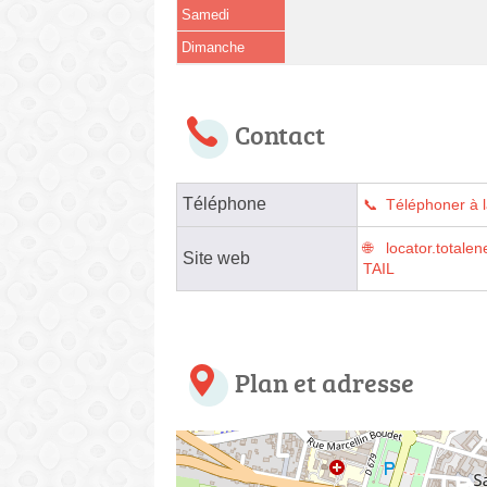
Samedi
Dimanche
Contact
Téléphone
Téléphoner à l
locator.tota
Site web
TAIL
Plan et adresse