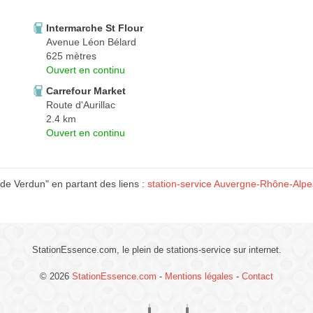
Intermarche St Flour
Avenue Léon Bélard
625 mètres
Ouvert en continu
Carrefour Market
Route d'Aurillac
2.4 km
Ouvert en continu
de Verdun" en partant des liens :
station-service Auvergne-Rhône-Alpe
StationEssence.com, le plein de stations-service sur internet.
© 2026
StationEssence.com
-
Mentions légales
-
Contact