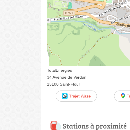
TotalEnergies
34 Avenue de Verdun
15100 Saint-Flour
Trajet Waze
T
Stations à proximité