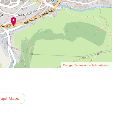
Corriger l’adresse ou la localisation
rajet Maps