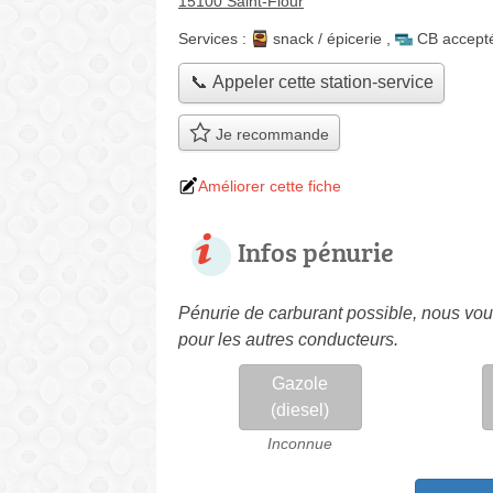
15100 Saint-Flour
Services :
snack / épicerie
,
CB accept
📞 Appeler cette station-service
Je recommande
Améliorer cette fiche
Infos pénurie
Pénurie de carburant possible, nous vous
pour les autres conducteurs.
Gazole
(diesel)
Inconnue