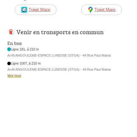
Trajet Waze
Trajet Maps
Venir en transports en commun
En bus
Ligne 181, à 210 m
Arrêt ANGOULEME-ESPACE LUNESSE (STGA) - 44 Rue Paul Mairat
Ligne 1007, à 210 m
Arrêt ANGOULEME-ESPACE LUNESSE (STGA) - 44 Rue Paul Mairat
Voir tout