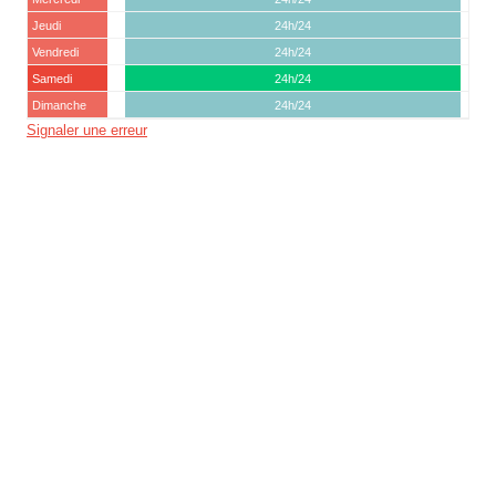
Jeudi
24h/24
Vendredi
24h/24
Samedi
24h/24
Dimanche
24h/24
Signaler une erreur