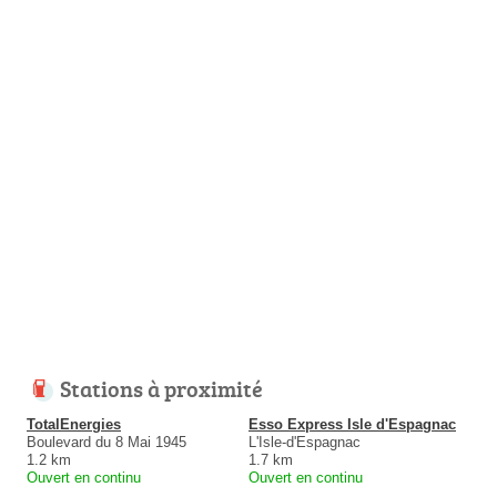
Stations à proximité
TotalEnergies
Esso Express Isle d'Espagnac
Boulevard du 8 Mai 1945
L'Isle-d'Espagnac
1.2 km
1.7 km
Ouvert en continu
Ouvert en continu