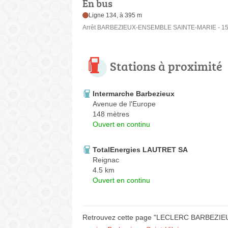
En bus
Ligne 134, à 395 m
Arrêt BARBEZIEUX-ENSEMBLE SAINTE-MARIE - 15
Stations à proximité
Intermarche Barbezieux
Avenue de l'Europe
148 mètres
Ouvert en continu
TotalEnergies LAUTRET SA
Reignac
4.5 km
Ouvert en continu
Retrouvez cette page "LECLERC BARBEZIEUX 