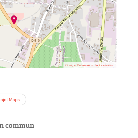
Corriger l’adresse ou la localisation
rajet Maps
 en commun