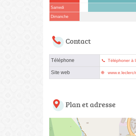
Samedi
Dimanche
Contact
Téléphone
Téléphoner à 
Site web
www.e.leclerc/
Plan et adresse