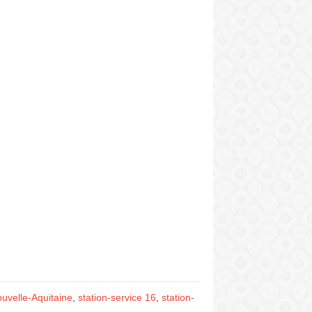
ouvelle-Aquitaine
,
station-service 16
,
station-