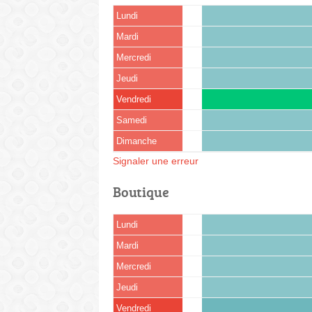
Lundi
Mardi
Mercredi
Jeudi
Vendredi
Samedi
Dimanche
Signaler une erreur
Boutique
Lundi
Mardi
Mercredi
Jeudi
Vendredi