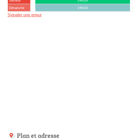
Samedi
24h/24
Dimanche
24h/24
Signaler une erreur
Plan et adresse