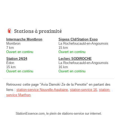
Stations à proximité
Intermarche Montbron
Sigess Cld/Station Esso
Montbron
La Rochefoucauld-en-Angoumois
7 km
15 km
Ouvert en continu
Ouvert en continu
Station 24/24
Leclerc SODIROCHE
Édon
La Rochefoucauld-en-Angoumois
15 km
16 km
Ouvert en continu
Ouvert en continu
Retrouvez cette page "Avia Damoki Ze de la Penotte" en partant des
liens :
station-service Nouvelle-Aquitaine
,
station-service 16
,
station-
service Marthon
.
StationEssence.com, le plein de stations-service sur internet.