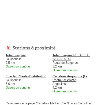
Stations à proximité
TotalEnergies
TotalEnergies RELAIS DE
La Rochelle
BELLE AIRE
2.5 km
Route de Surgeres
Ouvert en continu
3.2 km
Ouvert en continu
E.leclerc Sautel-Distribution
Carrefour Angoulins (La
La Rochelle
Rochelle) 24/24h
3.6 km
Angoulins
Ouvert en continu
4.2 km
Ouvert en continu
Retrouvez cette page "Carrefour Market Rue Nicolas Gargot" en