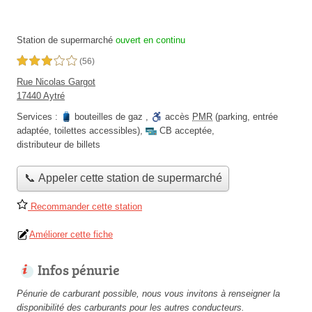
Station de supermarché
ouvert en continu
3,0 étoiles sur 5
(56)
Rue Nicolas Gargot
17440 Aytré
Services :
bouteilles de gaz
,
accès
PMR
(parking, entrée
adaptée, toilettes accessibles)
,
CB acceptée
,
distributeur de billets
📞 Appeler cette station de supermarché
Recommander cette station
Améliorer cette fiche
Infos pénurie
Pénurie de carburant possible, nous vous invitons à renseigner la
disponibilité des carburants pour les autres conducteurs.