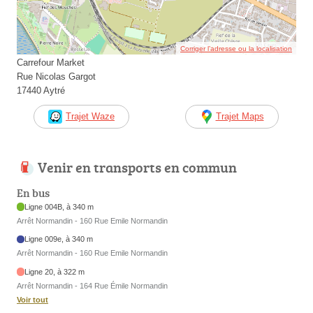
Corriger l’adresse ou la localisation
Carrefour Market
Rue Nicolas Gargot
17440 Aytré
Trajet Waze
Trajet Maps
Venir en transports en commun
En bus
Ligne 004B, à 340 m
Arrêt Normandin - 160 Rue Emile Normandin
Ligne 009e, à 340 m
Arrêt Normandin - 160 Rue Emile Normandin
Ligne 20, à 322 m
Arrêt Normandin - 164 Rue Émile Normandin
Voir tout