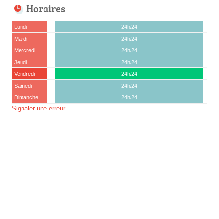
Horaires
Lundi
24h/24
Mardi
24h/24
Mercredi
24h/24
Jeudi
24h/24
Vendredi
24h/24
Samedi
24h/24
Dimanche
24h/24
Signaler une erreur