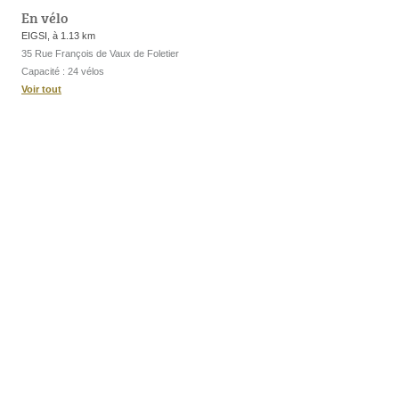
En vélo
EIGSI, à 1.13 km
35 Rue François de Vaux de Foletier
Capacité : 24 vélos
Voir tout