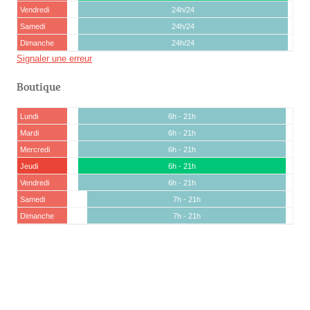
Vendredi
24h/24
Samedi
24h/24
Dimanche
24h/24
Signaler une erreur
Boutique
Lundi
6h - 21h
Mardi
6h - 21h
Mercredi
6h - 21h
Jeudi
6h - 21h
Vendredi
6h - 21h
Samedi
7h - 21h
Dimanche
7h - 21h