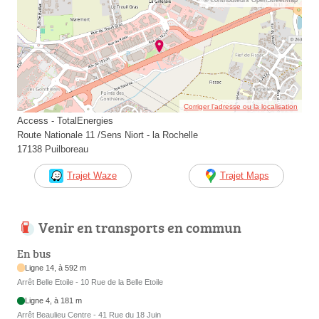
Corriger l’adresse ou la localisation
Access - TotalEnergies
Route Nationale 11 /Sens Niort - la Rochelle
17138 Puilboreau
Trajet Waze
Trajet Maps
Venir en transports en commun
En bus
Ligne 14, à 592 m
Arrêt Belle Etoile - 10 Rue de la Belle Etoile
Ligne 4, à 181 m
Arrêt Beaulieu Centre - 41 Rue du 18 Juin