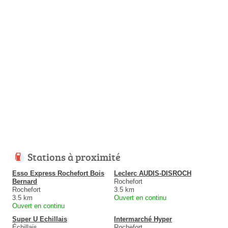
Stations à proximité
Esso Express Rochefort Bois
Leclerc AUDIS-DISROCH
Bernard
Rochefort
Rochefort
3.5 km
3.5 km
Ouvert en continu
Ouvert en continu
Super U Echillais
Intermarché Hyper
Échillais
Rochefort