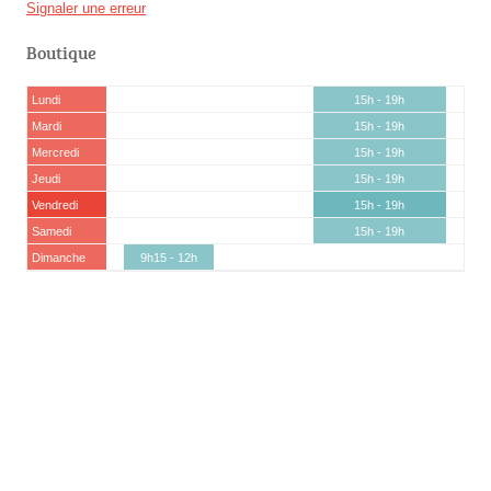
Signaler une erreur
Boutique
Lundi
15h - 19h
Mardi
15h - 19h
Mercredi
15h - 19h
Jeudi
15h - 19h
Vendredi
15h - 19h
Samedi
15h - 19h
Dimanche
9h15 - 12h