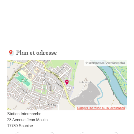
Plan et adresse
© contributeurs OpenStreetMap
Corriger l’adresse ou la localisation
Station Intermarche
28 Avenue Jean Moulin
17780 Soubise