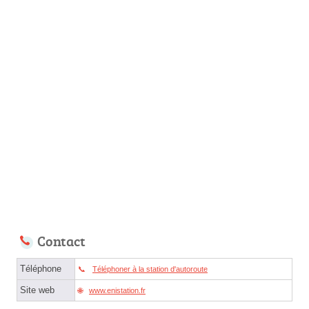
Contact
Téléphone
Téléphoner à la station d'autoroute
Site web
www.enistation.fr