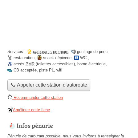
Services :
carburants premium
,
gonflage de pneu
,
restauration
,
snack / épicerie
,
WC
,
accès
PMR
(toilettes accessibles)
,
borne électrique
,
CB acceptée
,
piste PL
,
wifi
📞 Appeler cette station d'autoroute
Recommander cette station
Améliorer cette fiche
Infos pénurie
Pénurie de carburant possible, nous vous invitons à renseigner la