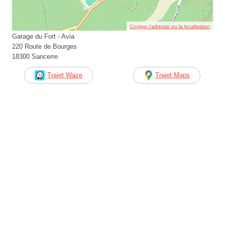
Corriger l’adresse ou la localisation
Garage du Fort - Avia
220 Route de Bourges
18300 Sancerre
Trajet Waze
Trajet Maps