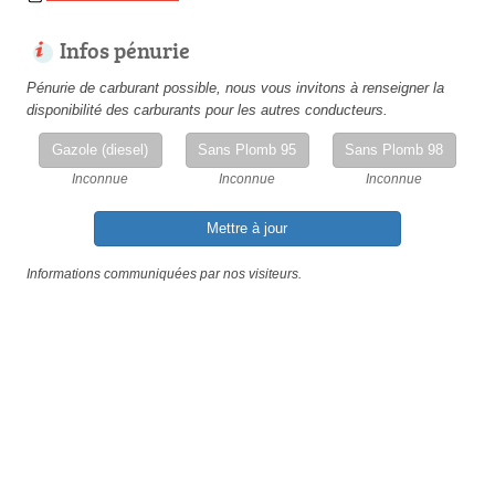
Infos pénurie
Pénurie de carburant possible, nous vous invitons à renseigner la
disponibilité des carburants pour les autres conducteurs.
Gazole (diesel)
Sans Plomb 95
Sans Plomb 98
Inconnue
Inconnue
Inconnue
Mettre à jour
Informations communiquées par nos visiteurs.