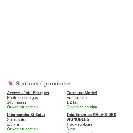
Stations à proximité
Access - TotalEnergies
Carrefour Market
Route de Bourges
Rue Creuse
145 mètres
1.2 km
Ouvert en continu
Ouvert en continu
Intermarche St Satur
TotalEnergies RELAIS DES
Saint-Satur
VIGNOBLES
2.6 km
Tracy-sur-Loire
Ouvert en continu
8 km