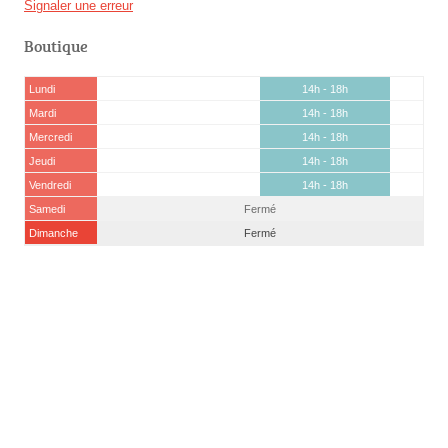
Signaler une erreur
Boutique
Lundi
14h - 18h
Mardi
14h - 18h
Mercredi
14h - 18h
Jeudi
14h - 18h
Vendredi
14h - 18h
Samedi
Fermé
Dimanche
Fermé