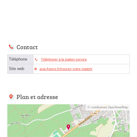
Contact
Téléphone
Téléphoner à la station-service
Site web
avia-france.fr/trouvez-votre-station/
Plan et adresse
© contributeurs OpenStreetMap